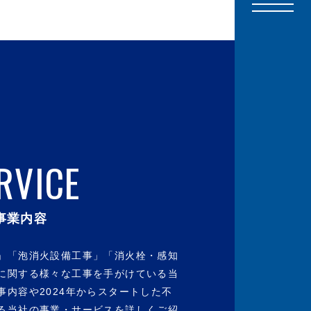
RVICE
事業内容
」「泡消火設備工事」「消火栓・感知
に関する様々な工事を手がけている当
事内容や2024年からスタートした不
る当社の事業・サービスを詳しくご紹