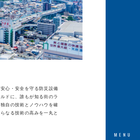
の安心・安全を守る防災設備
ールドに、誰もが知る街のラ
、独自の技術とノウハウを確
さらなる技術の高みを一丸と