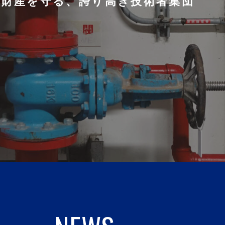
と財産を守る、誇り高き技術者集団