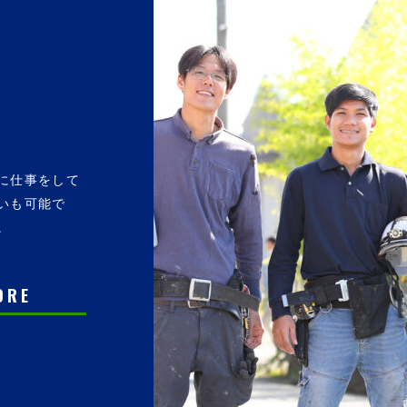
に仕事をして
いも可能で
。
ORE