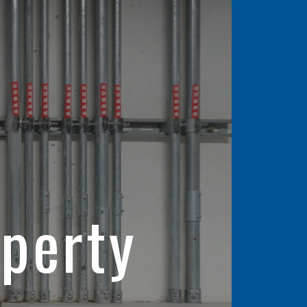
S
事
operty
会