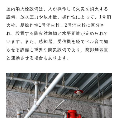
屋内消火栓設備は、人が操作して火災を消火する
設備。放水圧力や放水量、操作性によって、1号消
火栓、易操作性1号消火栓、2号消火栓に区分さ
れ、設置する防火対象物と水平距離が定められて
います。また、感知器、受信機を経てベル音で知
らせる設備も重要な防災設備であり、防排煙装置
と連動させる場合もあります。