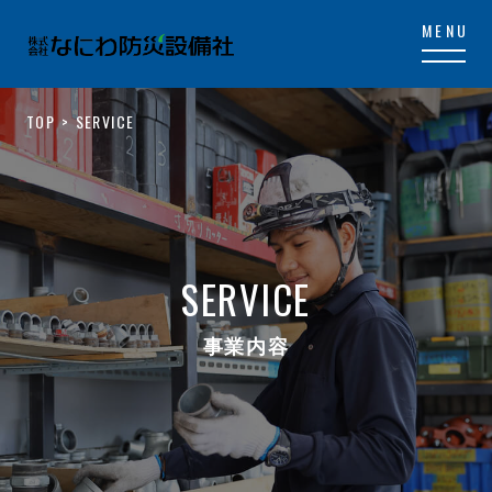
TOP
SERVICE
SERVICE
事業内容